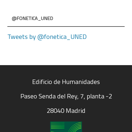
@FONETICA_UNED
Tweets by @fonetica_UNED
Edificio de Humanidades
Paseo Senda del Rey, 7, planta -2
28040 Madrid