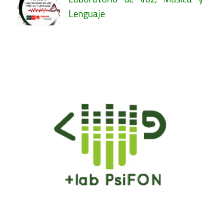
Lenguaje