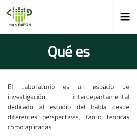
Pasar
al
contenido
principal
Qué es
El Laboratorio es un espacio de
investigación interdepartamental
dedicado al estudio del habla desde
diferentes perspectivas, tanto teóricas
como aplicadas.